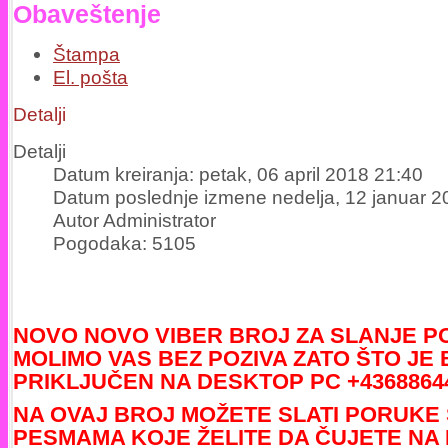
Obaveštenje
Štampa
El. pošta
Detalji
Detalji
Datum kreiranja: petak, 06 april 2018 21:40
Datum poslednje izmene nedelja, 12 januar 2
Autor Administrator
Pogodaka: 5105
NOVO NOVO VIBER BROJ ZA SLANJE 
MOLIMO VAS BEZ POZIVA ZATO ŠTO JE
PRIKLJUČEN NA DESKTOP PC +4368864
NA OVAJ BROJ MOŽETE SLATI PORUKE
PESMAMA KOJE ŽELITE DA ČUJETE NA