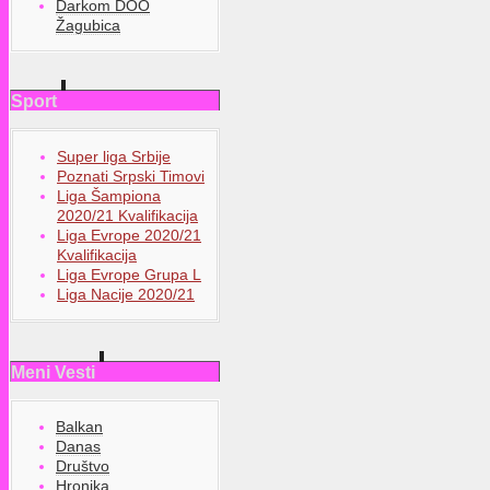
Darkom DOO
Žagubica
Sport
Super liga Srbije
Poznati Srpski Timovi
Liga Šampiona
2020/21 Kvalifikacija
Liga Evrope 2020/21
Kvalifikacija
Liga Evrope Grupa L
Liga Nacije 2020/21
Meni Vesti
Balkan
Danas
Društvo
Hronika