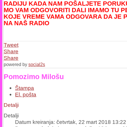
RADIJU KADA NAM POŠALJETE PORUKU
MO VAM ODGOVORITI DALI IMAMO TU P
KOJE VREME VAMA ODGOVARA DA JE 
NA NAŠ RADIO
Tweet
Share
Share
powered by
social2s
Pomozimo Milošu
Štampa
El. pošta
Detalji
Detalji
Datum kreiranja: četvrtak, 22 mart 2018 13:22