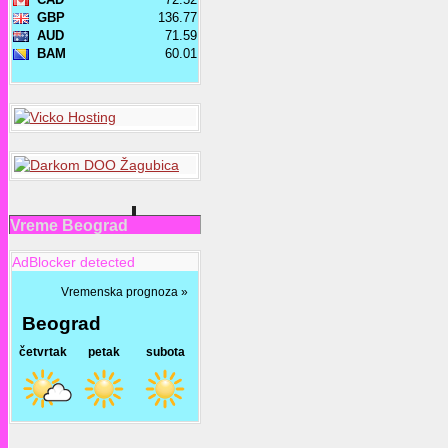
Vreme Beograd
AdBlocker detected