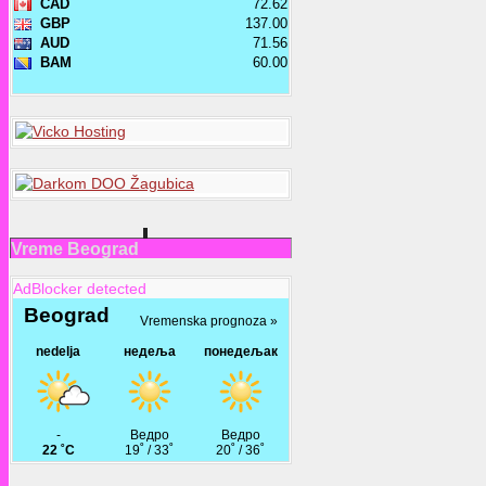
Vreme Beograd
AdBlocker detected